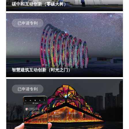
碳中和互动创新（零碳大树）
已申请专利
智慧建筑互动创新（时光之门）
已申请专利