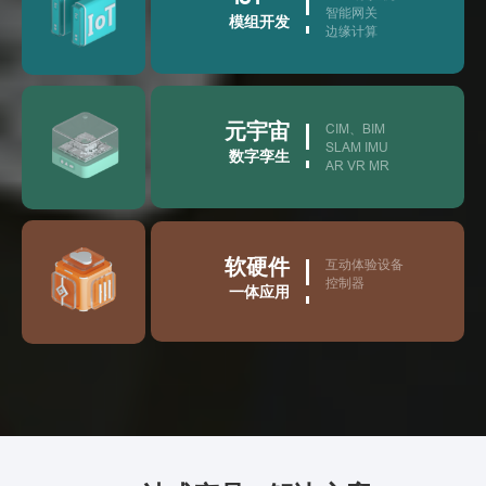
智能网关
模组开发
边缘计算
元宇宙
CIM、BIM
SLAM IMU
数字孪生
AR VR MR
软硬件
互动体验设备
控制器
一体应用