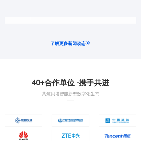
-
了解更多新闻动态
40+合作单位 ·携手共进
共筑贝塔智能新型数字化生态