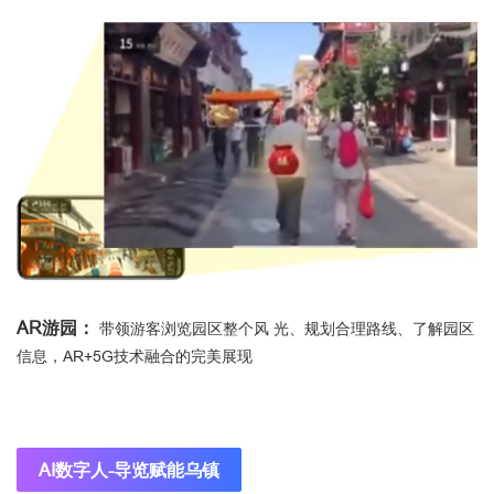
AR游园：
带领游客浏览园区整个风 光、规划合理路线、了解园区
信息，AR+5G技术融合的完美展现
AI数字人-导览赋能乌镇