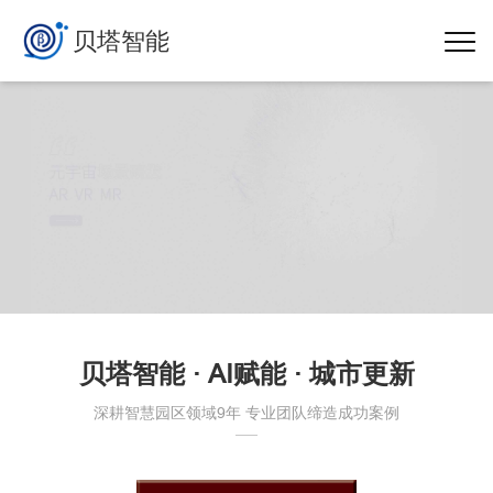
贝塔智能
贝塔智能 · AI赋能 · 城市更新
深耕智慧园区领域9年 专业团队缔造成功案例